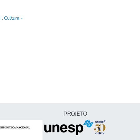
s
,
Cultura -
PROJETO