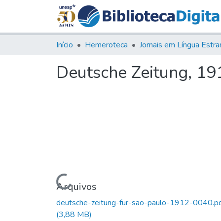
Início
Hemeroteca
Deutsche Zeitung, 191
Carregando...
Arquivos
deutsche-zeitung-fur-sao-paulo-1912-0040.p
(3,88 MB)