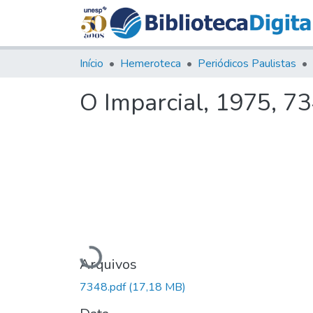
Início
Hemeroteca
Periódicos Paulistas
O Imparcial, 1975, 7
Carregando...
Arquivos
7348.pdf
(17,18 MB)