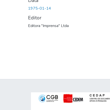
Data
1975-01-14
Editor
Editora "Imprensa" Ltda