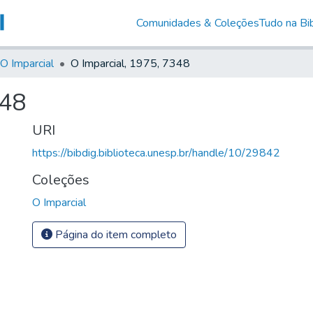
Comunidades & Coleções
Tudo na Bib
O Imparcial
O Imparcial, 1975, 7348
348
URI
https://bibdig.biblioteca.unesp.br/handle/10/29842
Coleções
O Imparcial
Página do item completo