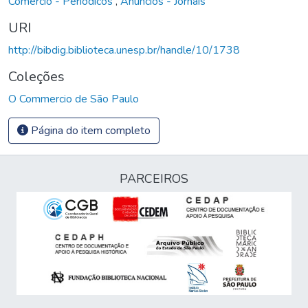
Comércio - Periódicos
,
Anúncios - Jornais
URI
http://bibdig.biblioteca.unesp.br/handle/10/1738
Coleções
O Commercio de São Paulo
Página do item completo
PARCEIROS