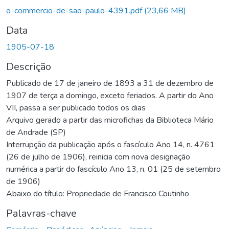
Carregando...
o-commercio-de-sao-paulo-4391.pdf
(23,66 MB)
Data
1905-07-18
Descrição
Publicado de 17 de janeiro de 1893 a 31 de dezembro de
1907 de terça a domingo, exceto feriados. A partir do Ano
VII, passa a ser publicado todos os dias
Arquivo gerado a partir das microfichas da Biblioteca Mário
de Andrade (SP)
Interrupção da publicação após o fascículo Ano 14, n. 4761
(26 de julho de 1906), reinicia com nova designação
numérica a partir do fascículo Ano 13, n. 01 (25 de setembro
de 1906)
Abaixo do título: Propriedade de Francisco Coutinho
Palavras-chave