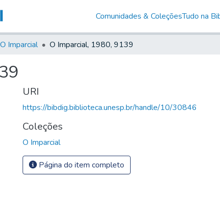
Comunidades & Coleções
Tudo na Bib
O Imparcial
O Imparcial, 1980, 9139
139
URI
https://bibdig.biblioteca.unesp.br/handle/10/30846
Coleções
O Imparcial
Página do item completo