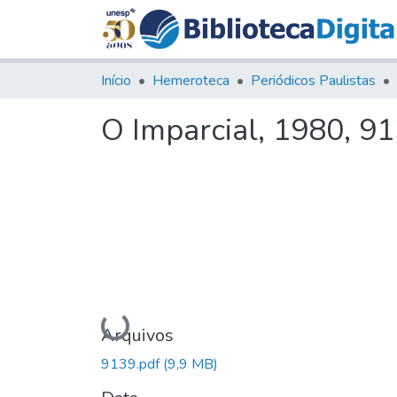
Início
Hemeroteca
Periódicos Paulistas
O Imparcial, 1980, 9
Carregando...
Arquivos
9139.pdf
(9,9 MB)