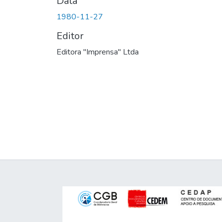
Data
1980-11-27
Editor
Editora "Imprensa" Ltda