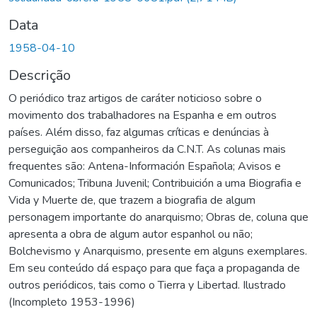
Data
1958-04-10
Descrição
O periódico traz artigos de caráter noticioso sobre o
movimento dos trabalhadores na Espanha e em outros
países. Além disso, faz algumas críticas e denúncias à
perseguição aos companheiros da C.N.T. As colunas mais
frequentes são: Antena-Información Española; Avisos e
Comunicados; Tribuna Juvenil; Contribuición a uma Biografia e
Vida y Muerte de, que trazem a biografia de algum
personagem importante do anarquismo; Obras de, coluna que
apresenta a obra de algum autor espanhol ou não;
Bolchevismo y Anarquismo, presente em alguns exemplares.
Em seu conteúdo dá espaço para que faça a propaganda de
outros periódicos, tais como o Tierra y Libertad. Ilustrado
(Incompleto 1953-1996)