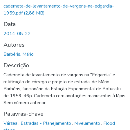
caderneta-de-levantamento-de-vargens-na-edgardia-
1959.pdf
(2,86 MB)
Data
2014-08-22
Autores
Barbéris, Mário
Descrição
Caderneta de levantamento de vargens na "Edgardia" e
retificação de córrego e projeto de estrada, de Mário
Barbéris, funcionário da Estação Experimental de Botucatu,
de 1959. 46p. Caderneta com anotações manuscritas à lápis.
Sem número anterior.
Palavras-chave
Várzea
,
Estradas - Planejamento
,
Nivelamento
,
Flood