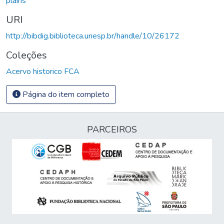
plains
URI
http://bibdig.biblioteca.unesp.br/handle/10/26172
Coleções
Acervo historico FCA
Página do item completo
PARCEIROS