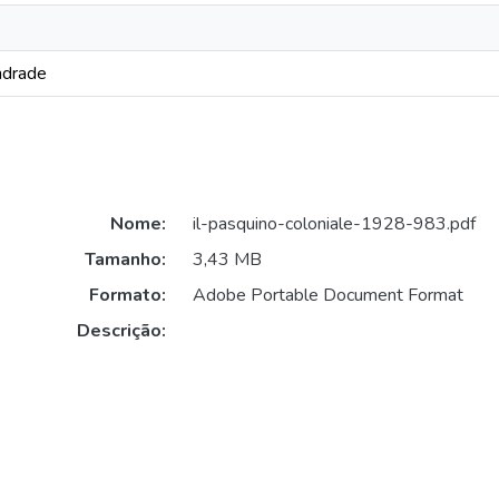
ndrade
Nome:
il-pasquino-coloniale-1928-983.pdf
Tamanho:
3,43 MB
Formato:
Adobe Portable Document Format
Descrição: