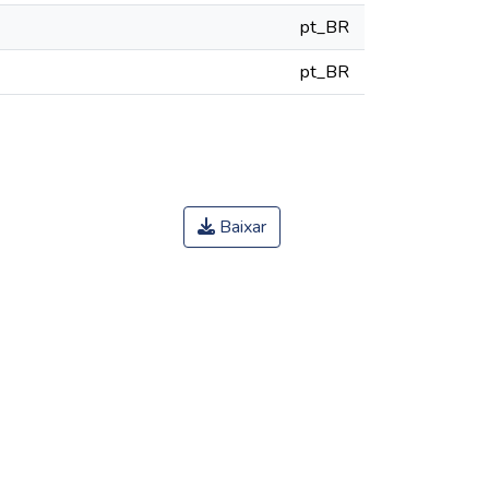
pt_BR
pt_BR
Baixar