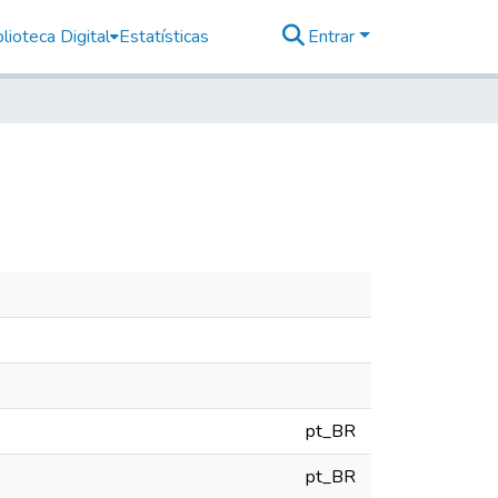
lioteca Digital
Estatísticas
Entrar
pt_BR
pt_BR