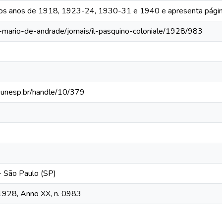
 os anos de 1918, 1923-24, 1930-31 e 1940 e apresenta págin
a-mario-de-andrade/jornais/il-pasquino-coloniale/1928/983
ca.unesp.br/handle/10/379
 - São Paulo (SP)
, 1928, Anno XX, n. 0983