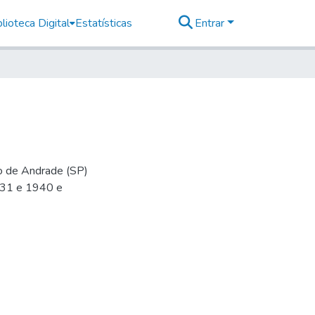
lioteca Digital
Estatísticas
Entrar
io de Andrade (SP)
-31 e 1940 e