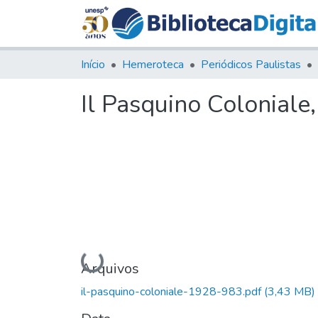
Início
Hemeroteca
Periódicos Paulistas
Il Pasquino Coloniale
Carregando...
Arquivos
il-pasquino-coloniale-1928-983.pdf
(3,43 MB)