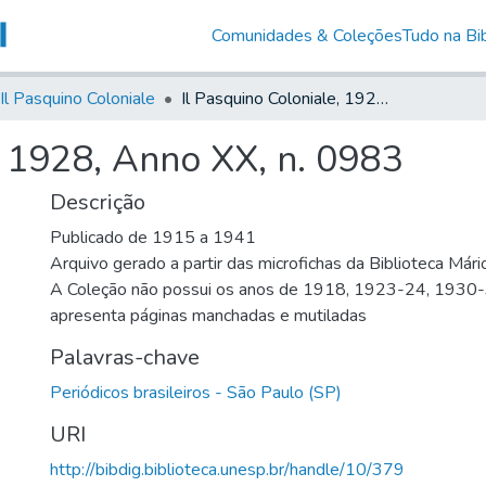
Comunidades & Coleções
Tudo na Bib
Il Pasquino Coloniale
Il Pasquino Coloniale, 1928, Anno XX, n. 0983
, 1928, Anno XX, n. 0983
Descrição
Publicado de 1915 a 1941
Arquivo gerado a partir das microfichas da Biblioteca Már
A Coleção não possui os anos de 1918, 1923-24, 1930
apresenta páginas manchadas e mutiladas
Palavras-chave
Periódicos brasileiros - São Paulo (SP)
URI
http://bibdig.biblioteca.unesp.br/handle/10/379