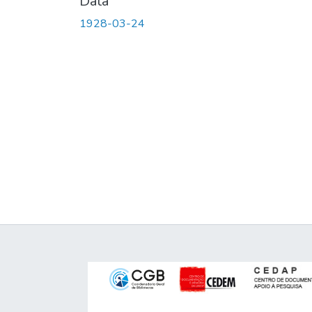
Data
1928-03-24