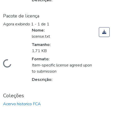
Descrição:
Pacote de licença
Agora exibindo
1 - 1 de 1
Nome:
license.txt
Tamanho:
1,71 KB
Formato:
Carregando...
Item-specific license agreed upon
to submission
Descrição:
Coleções
Acervo historico FCA