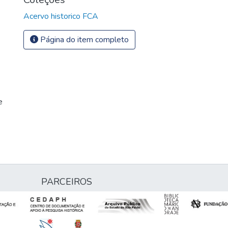
Acervo historico FCA
Página do item completo
e
PARCEIROS