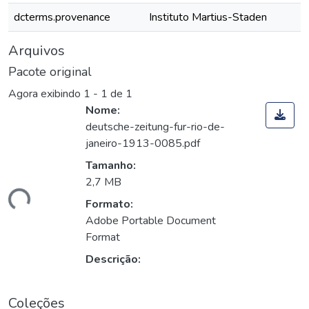
dcterms.provenance
Instituto Martius-Staden
Arquivos
Pacote original
Agora exibindo
1 - 1 de 1
Nome:
deutsche-zeitung-fur-rio-de-
janeiro-1913-0085.pdf
Tamanho:
2,7 MB
ando...
Formato:
Adobe Portable Document
Format
Descrição:
Coleções