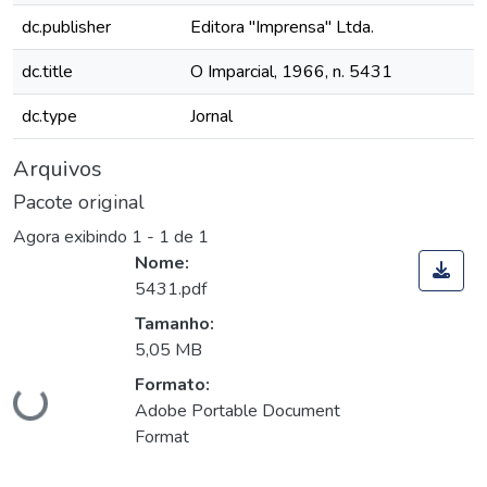
dc.publisher
Editora "Imprensa" Ltda.
dc.title
O Imparcial, 1966, n. 5431
dc.type
Jornal
Arquivos
Pacote original
Agora exibindo
1 - 1 de 1
Nome:
5431.pdf
Tamanho:
5,05 MB
Carregando...
Formato:
Adobe Portable Document
Format