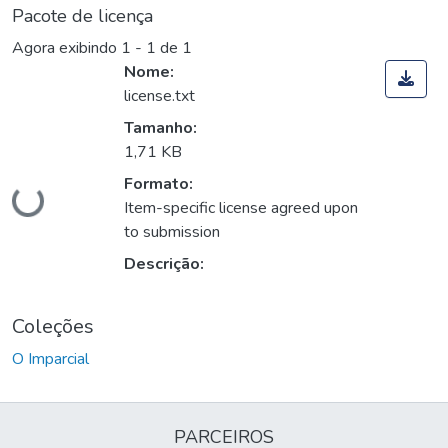
Pacote de licença
Agora exibindo
1 - 1 de 1
Nome:
license.txt
Tamanho:
1,71 KB
Carregando...
Formato:
Item-specific license agreed upon
to submission
Descrição:
Coleções
O Imparcial
PARCEIROS