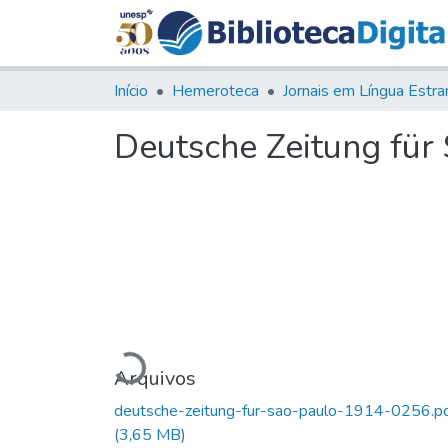
Início
Hemeroteca
Deutsche Zeitung für S
Carregando...
Arquivos
deutsche-zeitung-fur-sao-paulo-1914-0256.p
(3,65 MB)