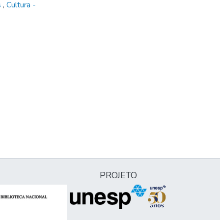
s
,
Cultura -
PROJETO