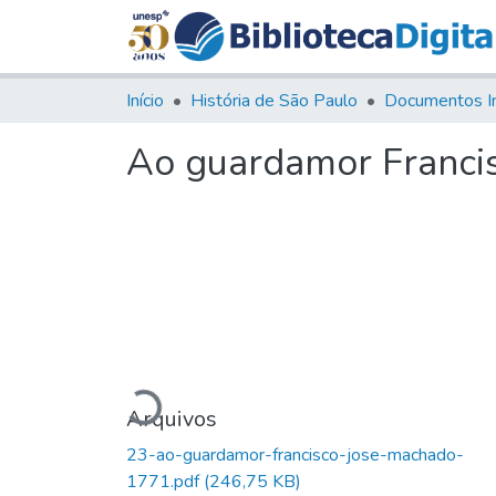
Início
História de São Paulo
Documentos I
Ao guardamor Franci
Carregando...
Arquivos
23-ao-guardamor-francisco-jose-machado-
1771.pdf
(246,75 KB)