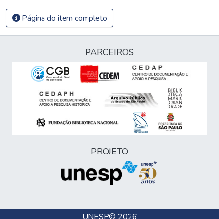
Página do item completo
PARCEIROS
PROJETO
UNESP
© 2026