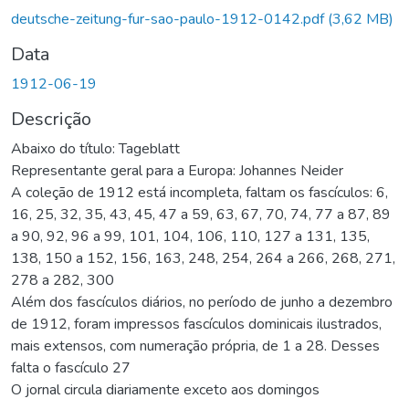
deutsche-zeitung-fur-sao-paulo-1912-0142.pdf
(3,62 MB)
Data
1912-06-19
Descrição
Abaixo do título: Tageblatt
Representante geral para a Europa: Johannes Neider
A coleção de 1912 está incompleta, faltam os fascículos: 6,
16, 25, 32, 35, 43, 45, 47 a 59, 63, 67, 70, 74, 77 a 87, 89
a 90, 92, 96 a 99, 101, 104, 106, 110, 127 a 131, 135,
138, 150 a 152, 156, 163, 248, 254, 264 a 266, 268, 271,
278 a 282, 300
Além dos fascículos diários, no período de junho a dezembro
de 1912, foram impressos fascículos dominicais ilustrados,
mais extensos, com numeração própria, de 1 a 28. Desses
falta o fascículo 27
O jornal circula diariamente exceto aos domingos