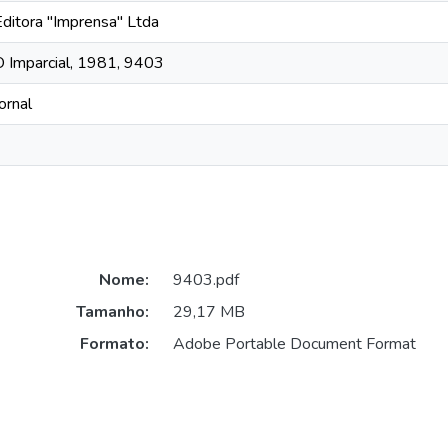
Editora "Imprensa" Ltda
O Imparcial, 1981, 9403
ornal
Nome:
9403.pdf
Tamanho:
29,17 MB
Formato:
Adobe Portable Document Format