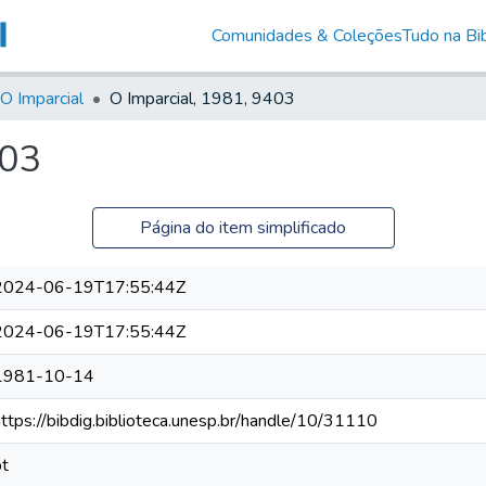
Comunidades & Coleções
Tudo na Bib
O Imparcial
O Imparcial, 1981, 9403
403
Página do item simplificado
2024-06-19T17:55:44Z
2024-06-19T17:55:44Z
1981-10-14
https://bibdig.biblioteca.unesp.br/handle/10/31110
pt