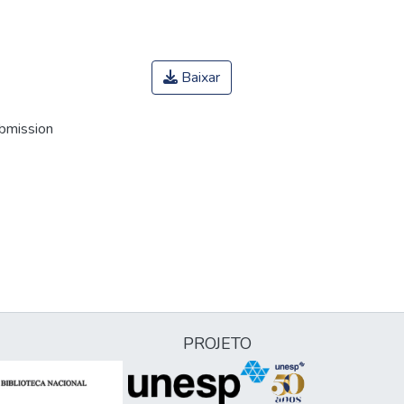
Baixar
ubmission
PROJETO