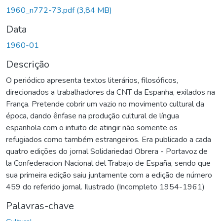
egando...
1960_n772-73.pdf
(3,84 MB)
Data
1960-01
Descrição
O periódico apresenta textos literários, filosóficos,
direcionados a trabalhadores da CNT da Espanha, exilados na
França. Pretende cobrir um vazio no movimento cultural da
época, dando ênfase na produção cultural de língua
espanhola com o intuito de atingir não somente os
refugiados como também estrangeiros. Era publicado a cada
quatro edições do jornal Solidariedad Obrera - Portavoz de
la Confederacion Nacional del Trabajo de España, sendo que
sua primeira edição saiu juntamente com a edição de número
459 do referido jornal. Ilustrado (Incompleto 1954-1961)
Palavras-chave