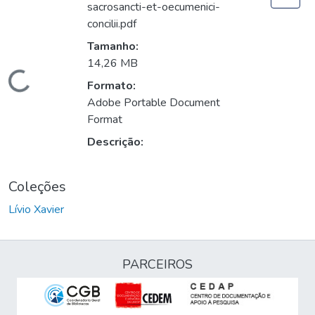
sacrosancti-et-oecumenici-
concilii.pdf
Tamanho:
14,26 MB
Carregando...
Formato:
Adobe Portable Document
Format
Descrição:
Coleções
Lívio Xavier
PARCEIROS