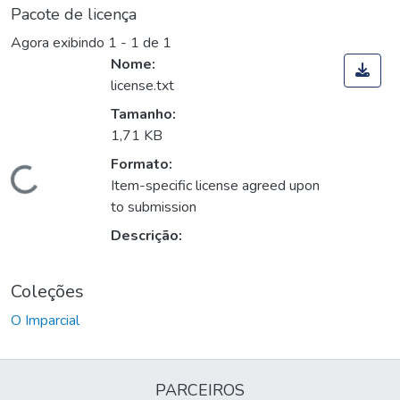
Pacote de licença
Agora exibindo
1 - 1 de 1
Nome:
license.txt
Tamanho:
1,71 KB
Formato:
Carregando...
Item-specific license agreed upon
to submission
Descrição:
Coleções
O Imparcial
PARCEIROS