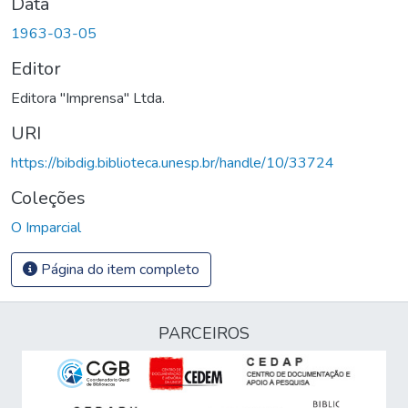
Data
1963-03-05
Editor
Editora "Imprensa" Ltda.
URI
https://bibdig.biblioteca.unesp.br/handle/10/33724
Coleções
O Imparcial
Página do item completo
PARCEIROS