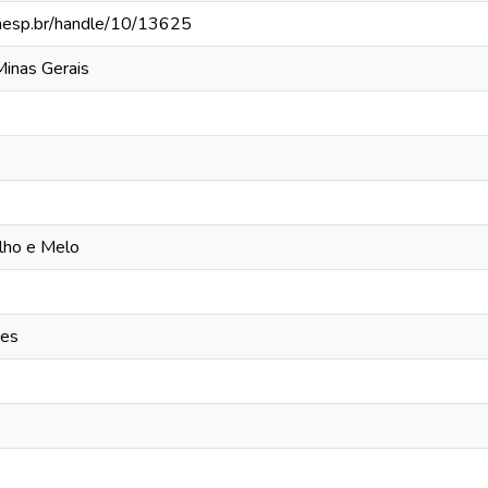
.unesp.br/handle/10/13625
Minas Gerais
lho e Melo
zes