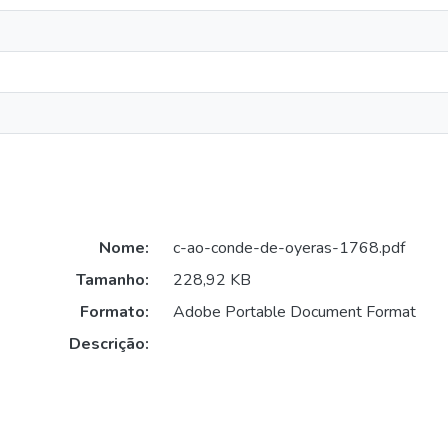
Nome:
c-ao-conde-de-oyeras-1768.pdf
Tamanho:
228,92 KB
Formato:
Adobe Portable Document Format
Descrição: