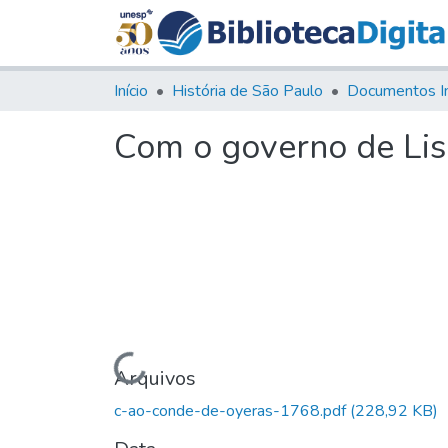
Início
História de São Paulo
Documentos I
Com o governo de Lis
Carregando...
Arquivos
c-ao-conde-de-oyeras-1768.pdf
(228,92 KB)