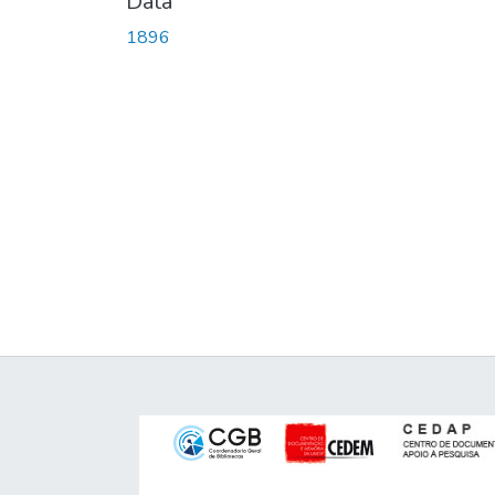
Data
1896