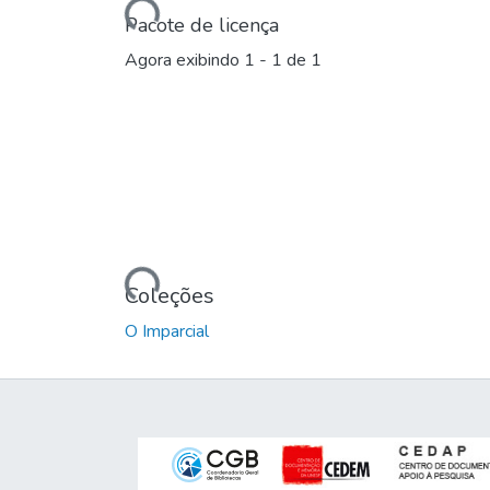
Pacote de licença
Agora exibindo
1 - 1 de 1
Carregando...
Coleções
O Imparcial