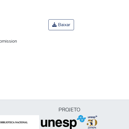
Baixar
ubmission
PROJETO