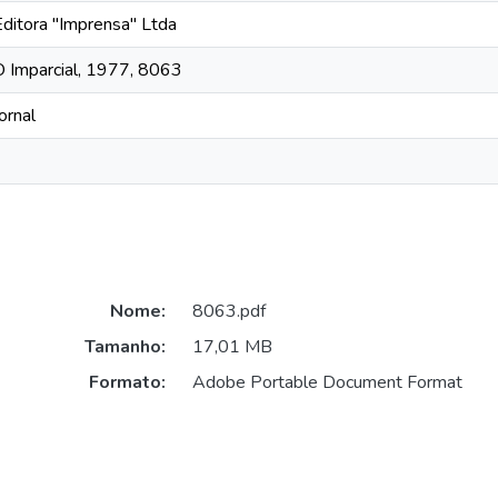
Editora "Imprensa" Ltda
O Imparcial, 1977, 8063
ornal
Nome:
8063.pdf
Tamanho:
17,01 MB
Formato:
Adobe Portable Document Format