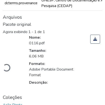
UNESP, Centro de Documentação e Ap
dcterms.provenance
Pesquisa (CEDAP)
Arquivos
Pacote original
Agora exibindo
1 - 1 de 1
Nome:
0116.pdf
Tamanho:
Carregando...
6,06 MB
Formato:
Adobe Portable Document
Format
Descrição:
Coleções