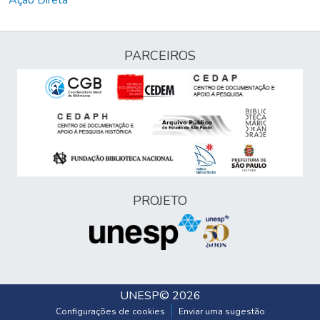
Ação Direta
PARCEIROS
PROJETO
UNESP
© 2026
Configurações de cookies
Enviar uma sugestão