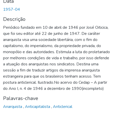
Data
1957-04
Descrição
Periódico fundado em 10 de abril de 1946 por José Oiticica,
que foi seu editor até 22 de junho de 1947. De caráter
anarquista visa uma sociedade libertária, com o fim do
capitalismo, do imperialismo, da propriedade privada, do
monopólio e das autoridades. Estimula a luta do proletariado
por melhores condições de vida e trabalho, por isso defende
a atuação dos anarquistas nos sindicatos. Destina uma
sessão a fim de traduzir artigos da imprensa anarquista
estrangeira para que os brasileiros tenham acesso. Tem
postura anticlerical. Ilustrado.No acervo do Cedap – A partir
do Ano I, n. 4 de 1946 a dezembro de 1990(incompleto)
Palavras-chave
Anarquista
,
Anticapitalista
,
Anticlerical