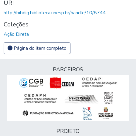
URI
http://bibdig.biblioteca.unesp.br/handle/10/8744
Coleções
Ação Direta
Página do item completo
PARCEIROS
PROJETO