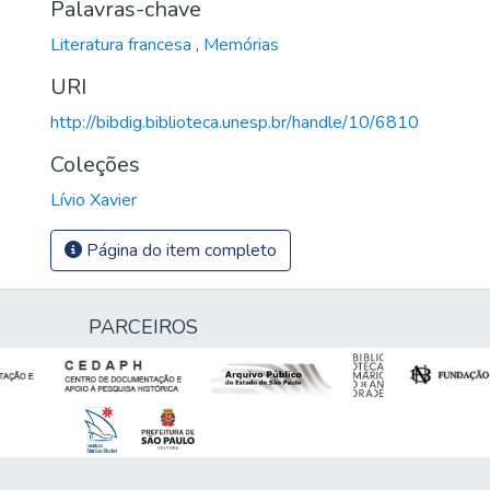
Palavras-chave
Literatura francesa
,
Memórias
URI
http://bibdig.biblioteca.unesp.br/handle/10/6810
Coleções
Lívio Xavier
Página do item completo
PARCEIROS