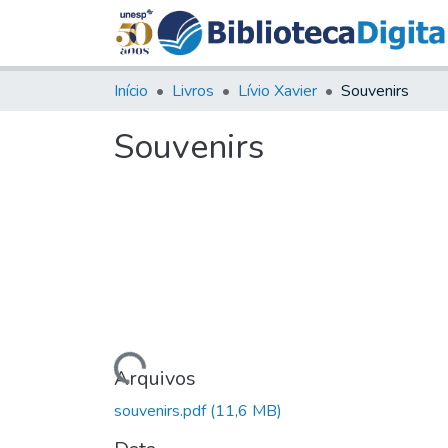
Início
Livros
Lívio Xavier
Souvenirs
Souvenirs
Carregando...
Arquivos
souvenirs.pdf
(11,6 MB)