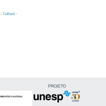
s
,
Cultura -
PROJETO