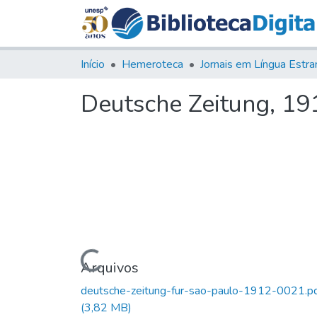
Início
Hemeroteca
Deutsche Zeitung, 191
Carregando...
Arquivos
deutsche-zeitung-fur-sao-paulo-1912-0021.p
(3,82 MB)