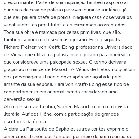
predominante. Parte de sua inspiração também aspira o ar
burlesco da casa de polícia que viveu durante a infância, já
que seu pai era chefe de polícia. Naquela casa observava os
vagabundos, as prostitutas e os criminosos acorrentados.
Toda sua obra é marcada por cenas primitivas, que são,
também, a origem do seu masoquismo. Foi o psiquiatra
Richard Freiherr von Krafft-Ebing, professor na Universidade
de Viena, que utilizou a palavra masoquismo para nomear o
que considerava uma psicopatia sexual. O termo derivaria
graças ao romance de Masoch, A Vênus de Peles, no qual um
dos personagens atinge o gozo após ser açoitado pelo
amante da sua esposa. Para von Krafft-Ebing esse tipo de
comportamento era anormal, sendo considerado uma
perversão sexual.
Além de sua vasta obra, Sacher-Masoch criou uma revista
literária, Auf des Höhe, com a participação de grandes
escritores da época.
A obra La Pantoufle de Sapho et autres contes exprime o
amor cruel através dos tempos, por meio de uma reunião de