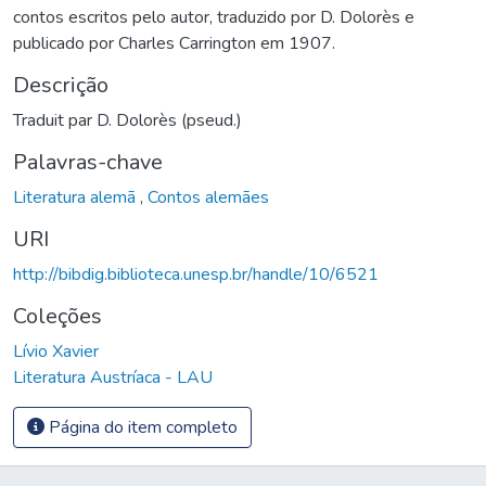
contos escritos pelo autor, traduzido por D. Dolorès e
publicado por Charles Carrington em 1907.
Descrição
Traduit par D. Dolorès (pseud.)
Palavras-chave
Literatura alemã
,
Contos alemães
URI
http://bibdig.biblioteca.unesp.br/handle/10/6521
Coleções
Lívio Xavier
Literatura Austríaca - LAU
Página do item completo