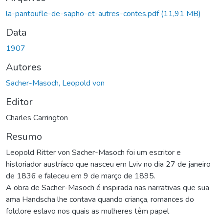
egando...
la-pantoufle-de-sapho-et-autres-contes.pdf
(11,91 MB)
Data
1907
Autores
Sacher-Masoch, Leopold von
Editor
Charles Carrington
Resumo
Leopold Ritter von Sacher-Masoch foi um escritor e
historiador austríaco que nasceu em Lviv no dia 27 de janeiro
de 1836 e faleceu em 9 de março de 1895.
A obra de Sacher-Masoch é inspirada nas narrativas que sua
ama Handscha lhe contava quando criança, romances do
folclore eslavo nos quais as mulheres têm papel