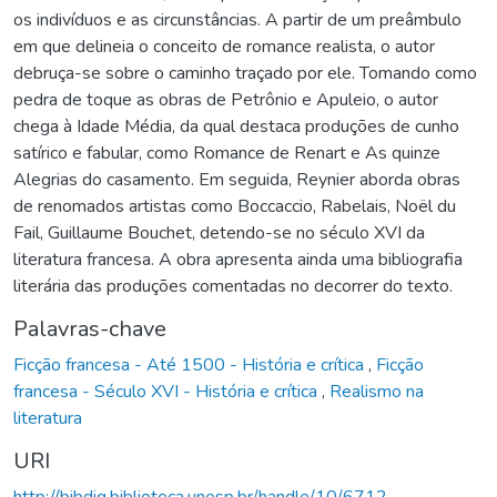
os indivíduos e as circunstâncias. A partir de um preâmbulo
em que delineia o conceito de romance realista, o autor
debruça-se sobre o caminho traçado por ele. Tomando como
pedra de toque as obras de Petrônio e Apuleio, o autor
chega à Idade Média, da qual destaca produções de cunho
satírico e fabular, como Romance de Renart e As quinze
Alegrias do casamento. Em seguida, Reynier aborda obras
de renomados artistas como Boccaccio, Rabelais, Noël du
Fail, Guillaume Bouchet, detendo-se no século XVI da
literatura francesa. A obra apresenta ainda uma bibliografia
literária das produções comentadas no decorrer do texto.
Palavras-chave
Ficção francesa - Até 1500 - História e crítica
,
Ficção
francesa - Século XVI - História e crítica
,
Realismo na
literatura
URI
http://bibdig.biblioteca.unesp.br/handle/10/6712