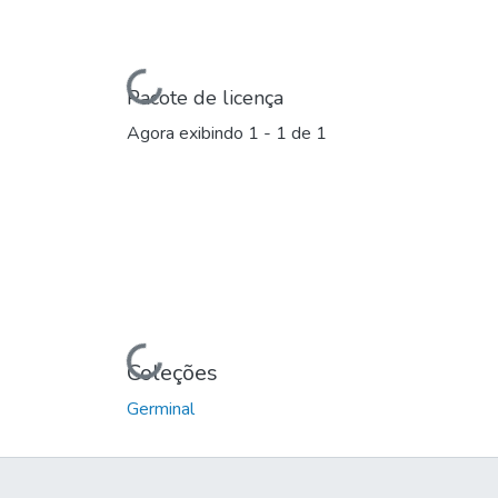
Carregando...
Pacote de licença
Agora exibindo
1 - 1 de 1
Carregando...
Coleções
Germinal