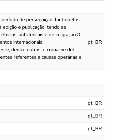
m período de perseguição, tanto pelos
 edição e publicação, tendo se
tnicas, anticlericais e de imigração.O
entos internacionais;
pt_BR
rieste, dentre outras; e cronache del
ntes referentes a causas operárias e
pt_BR
pt_BR
pt_BR