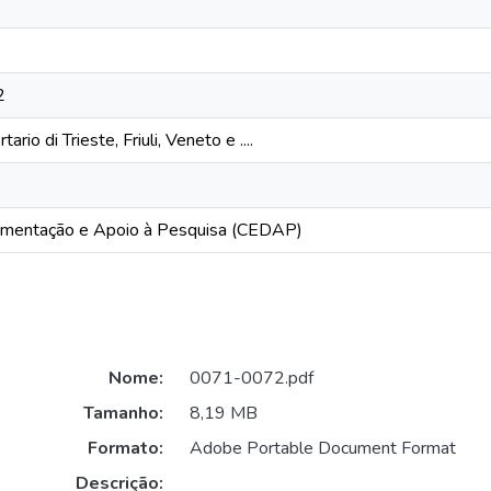
2
ario di Trieste, Friuli, Veneto e ....
mentação e Apoio à Pesquisa (CEDAP)
Nome:
0071-0072.pdf
Tamanho:
8,19 MB
Formato:
Adobe Portable Document Format
Descrição: