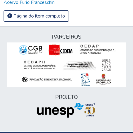
Acervo Furio Franceschini
Página do item completo
PARCEIROS
PROJETO