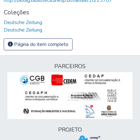
http://bibdig.biblioteca.unesp.br/handle/10/23707
Coleções
Deutsche Zeitung
Deutsche Zeitung
Página do item completo
PARCEIROS
PROJETO