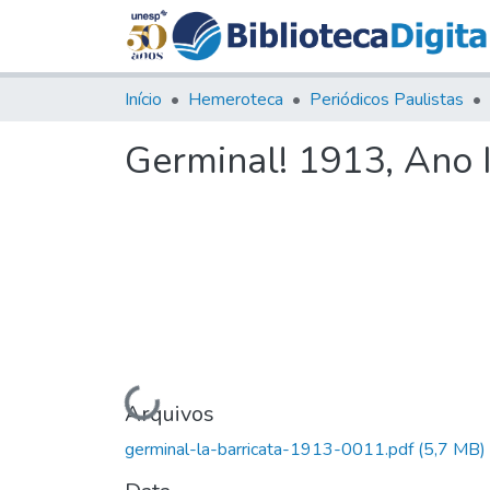
Início
Hemeroteca
Periódicos Paulistas
Germinal! 1913, Ano I,
Carregando...
Arquivos
germinal-la-barricata-1913-0011.pdf
(5,7 MB)