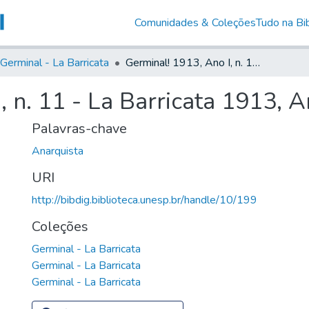
Comunidades & Coleções
Tudo na Bib
Germinal - La Barricata
Germinal! 1913, Ano I, n. 11 - La Barricata 1913, Ano IX, n. 399
 n. 11 - La Barricata 1913, A
Palavras-chave
Anarquista
URI
http://bibdig.biblioteca.unesp.br/handle/10/199
Coleções
Germinal - La Barricata
Germinal - La Barricata
Germinal - La Barricata