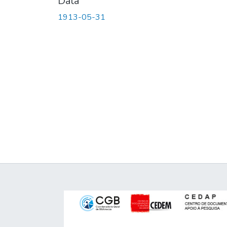
Data
1913-05-31