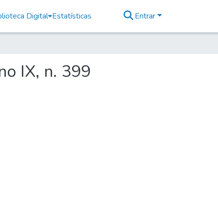
lioteca Digital
Estatísticas
Entrar
no IX, n. 399