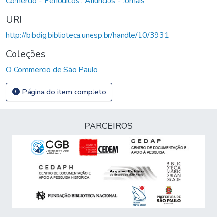
Comércio - Periódicos
,
Anúncios - Jornais
URI
http://bibdig.biblioteca.unesp.br/handle/10/3931
Coleções
O Commercio de São Paulo
Página do item completo
PARCEIROS