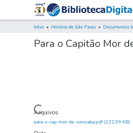
Início
História de São Paulo
Documentos I
Para o Capitão Mor d
Carregando...
Arquivos
para-o-cap-mor-de-sorocaba.pdf
(232,99 KB)