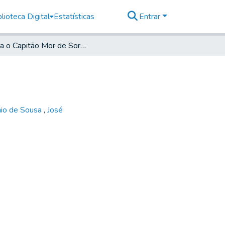
lioteca Digital
Estatísticas
Entrar
Para o Capitão Mor de Sorocaba
nio de Sousa
,
José