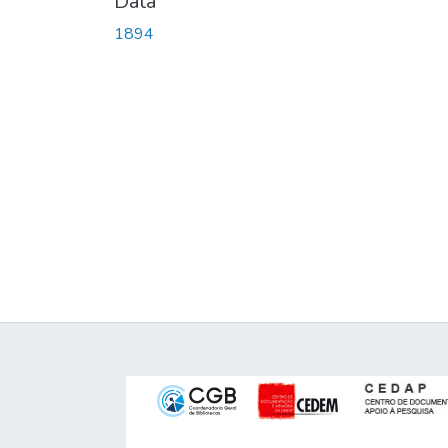
Data
1894