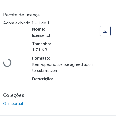
Pacote de licença
Agora exibindo
1 - 1 de 1
Nome:
license.txt
Tamanho:
Carregando...
1,71 KB
Formato:
Item-specific license agreed upon
to submission
Descrição:
Coleções
O Imparcial