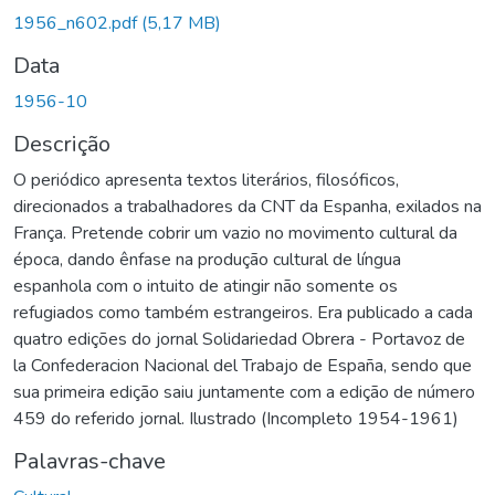
rregando...
1956_n602.pdf
(5,17 MB)
Data
1956-10
Descrição
O periódico apresenta textos literários, filosóficos,
direcionados a trabalhadores da CNT da Espanha, exilados na
França. Pretende cobrir um vazio no movimento cultural da
época, dando ênfase na produção cultural de língua
espanhola com o intuito de atingir não somente os
refugiados como também estrangeiros. Era publicado a cada
quatro edições do jornal Solidariedad Obrera - Portavoz de
la Confederacion Nacional del Trabajo de España, sendo que
sua primeira edição saiu juntamente com a edição de número
459 do referido jornal. Ilustrado (Incompleto 1954-1961)
Palavras-chave