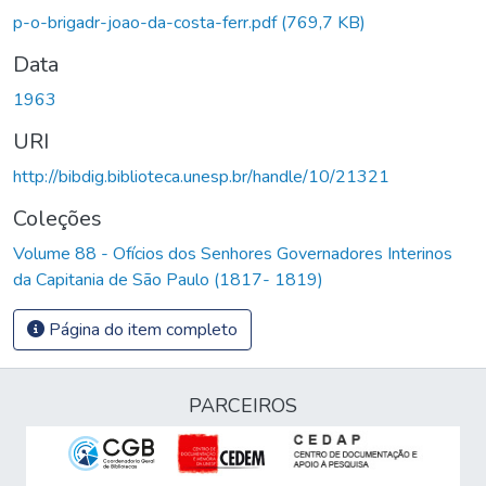
p-o-brigadr-joao-da-costa-ferr.pdf
(769,7 KB)
Data
1963
URI
http://bibdig.biblioteca.unesp.br/handle/10/21321
Coleções
Volume 88 - Ofícios dos Senhores Governadores Interinos
da Capitania de São Paulo (1817- 1819)
Página do item completo
PARCEIROS