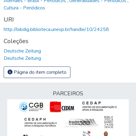
Alemães - Brasil - Periódicos
,
Generalidades - Periódicos
,
Cultura - Periódicos
URI
http://bibdig.biblioteca.unesp.br/handle/10/24258
Coleções
Deutsche Zeitung
Deutsche Zeitung
Página do item completo
PARCEIROS