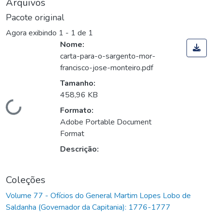
Arquivos
Pacote original
Agora exibindo
1 - 1 de 1
Nome:
carta-para-o-sargento-mor-
francisco-jose-monteiro.pdf
Tamanho:
458,96 KB
Carregando...
Formato:
Adobe Portable Document
Format
Descrição:
Coleções
Volume 77 - Ofícios do General Martim Lopes Lobo de
Saldanha (Governador da Capitania): 1776-1777