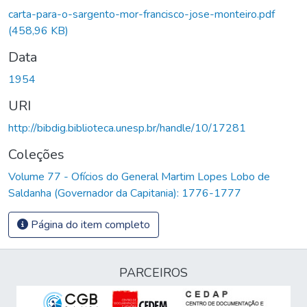
rregando...
carta-para-o-sargento-mor-francisco-jose-monteiro.pdf
(458,96 KB)
Data
1954
URI
http://bibdig.biblioteca.unesp.br/handle/10/17281
Coleções
Volume 77 - Ofícios do General Martim Lopes Lobo de
Saldanha (Governador da Capitania): 1776-1777
Página do item completo
PARCEIROS