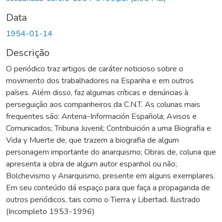
Data
1954-01-14
Descrição
O periódico traz artigos de caráter noticioso sobre o
movimento dos trabalhadores na Espanha e em outros
países. Além disso, faz algumas críticas e denúncias à
perseguição aos companheiros da C.N.T. As colunas mais
frequentes são: Antena-Información Española; Avisos e
Comunicados; Tribuna Juvenil; Contribuición a uma Biografia e
Vida y Muerte de, que trazem a biografia de algum
personagem importante do anarquismo; Obras de, coluna que
apresenta a obra de algum autor espanhol ou não;
Bolchevismo y Anarquismo, presente em alguns exemplares.
Em seu conteúdo dá espaço para que faça a propaganda de
outros periódicos, tais como o Tierra y Libertad. Ilustrado
(Incompleto 1953-1996)