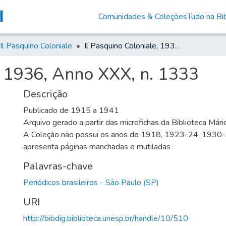
Comunidades & Coleções
Tudo na Bib
Il Pasquino Coloniale
Il Pasquino Coloniale, 1936, Anno XXX, n. 1333
, 1936, Anno XXX, n. 1333
Descrição
Publicado de 1915 a 1941
Arquivo gerado a partir das microfichas da Biblioteca Már
A Coleção não possui os anos de 1918, 1923-24, 1930
apresenta páginas manchadas e mutiladas
Palavras-chave
Periódicos brasileiros - São Paulo (SP)
URI
http://bibdig.biblioteca.unesp.br/handle/10/510