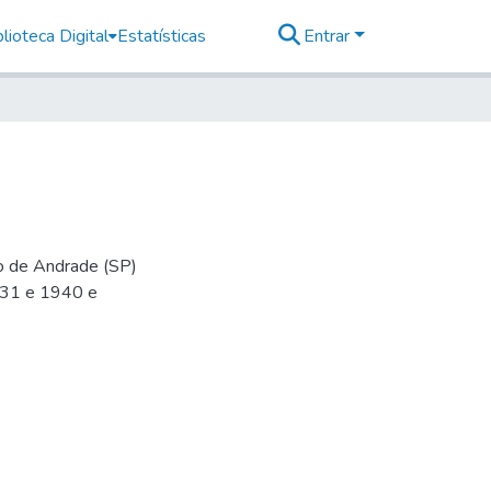
lioteca Digital
Estatísticas
Entrar
io de Andrade (SP)
-31 e 1940 e