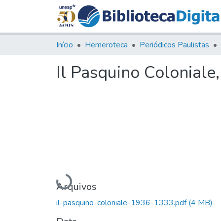
Início
Hemeroteca
Periódicos Paulistas
Il Pasquino Coloniale
Carregando...
Arquivos
il-pasquino-coloniale-1936-1333.pdf
(4 MB)