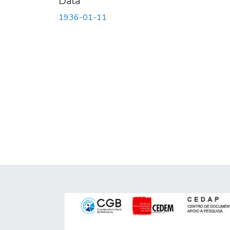
Data
1936-01-11