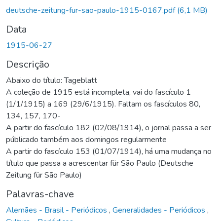
deutsche-zeitung-fur-sao-paulo-1915-0167.pdf
(6,1 MB)
Data
1915-06-27
Descrição
Abaixo do título: Tageblatt
A coleção de 1915 está incompleta, vai do fascículo 1
(1/1/1915) a 169 (29/6/1915). Faltam os fascículos 80,
134, 157, 170-
A partir do fascículo 182 (02/08/1914), o jornal passa a ser
públicado também aos domingos regularmente
A partir do fascículo 153 (01/07/1914), há uma mudança no
título que passa a acrescentar für São Paulo (Deutsche
Zeitung für São Paulo)
Palavras-chave
Alemães - Brasil - Periódicos
,
Generalidades - Periódicos
,