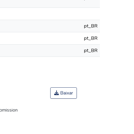
pt_BR
pt_BR
pt_BR
Baixar
ubmission