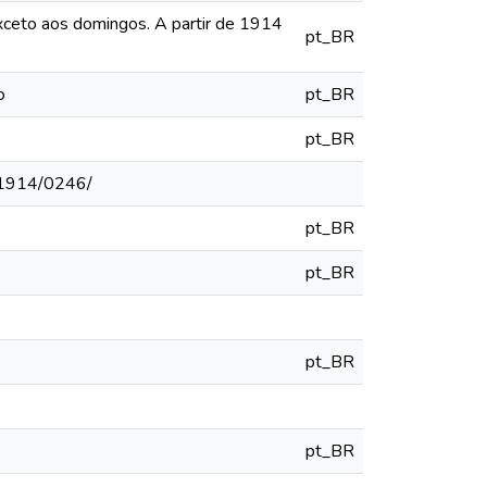
exceto aos domingos. A partir de 1914
pt_BR
o
pt_BR
pt_BR
o/1914/0246/
pt_BR
pt_BR
pt_BR
pt_BR