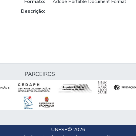
Formato:
Adobe Portable Document Format
Descrição:
PARCEIROS
UNESP
© 2026