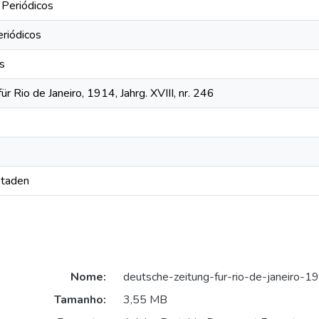
 Periódicos
eriódicos
os
r Rio de Janeiro, 1914, Jahrg. XVIII, nr. 246
Staden
Nome:
deutsche-zeitung-fur-rio-de-janeiro-
Tamanho:
3,55 MB