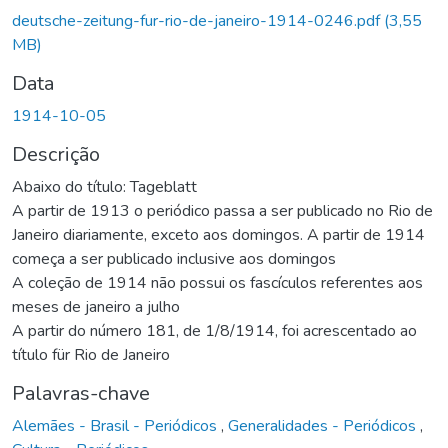
Carregando...
deutsche-zeitung-fur-rio-de-janeiro-1914-0246.pdf
(3,55
MB)
Data
1914-10-05
Descrição
Abaixo do título: Tageblatt
A partir de 1913 o periódico passa a ser publicado no Rio de
Janeiro diariamente, exceto aos domingos. A partir de 1914
começa a ser publicado inclusive aos domingos
A coleção de 1914 não possui os fascículos referentes aos
meses de janeiro a julho
A partir do número 181, de 1/8/1914, foi acrescentado ao
título für Rio de Janeiro
Palavras-chave
Alemães - Brasil - Periódicos
,
Generalidades - Periódicos
,