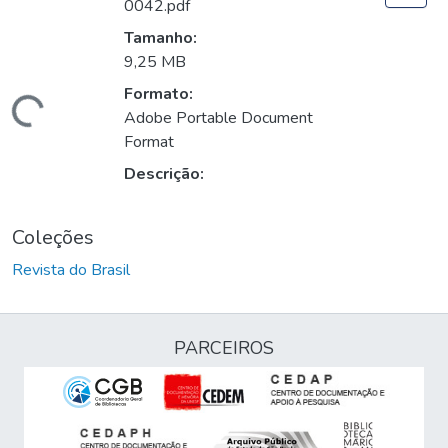
0042.pdf
Tamanho:
9,25 MB
Formato:
Carregando...
Adobe Portable Document
Format
Descrição:
Coleções
Revista do Brasil
PARCEIROS