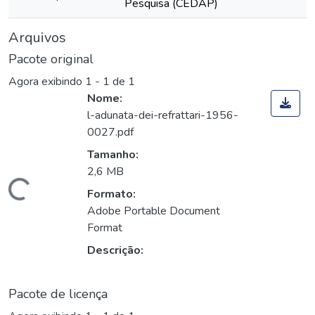
Pesquisa (CEDAP)
Arquivos
Pacote original
Agora exibindo
1 - 1 de 1
Nome:
l-adunata-dei-refrattari-1956-
0027.pdf
Tamanho:
2,6 MB
Carregando...
Formato:
Adobe Portable Document
Format
Descrição:
Pacote de licença